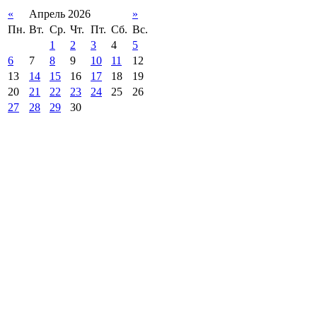
«
Апрель 2026
»
Пн.
Вт.
Ср.
Чт.
Пт.
Сб.
Вс.
1
2
3
4
5
6
7
8
9
10
11
12
13
14
15
16
17
18
19
20
21
22
23
24
25
26
27
28
29
30