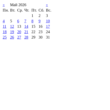
«
Май 2026
»
Пн.
Вт.
Ср.
Чт.
Пт.
Сб.
Вс.
1
2
3
4
5
6
7
8
9
10
11
12
13
14
15
16
17
18
19
20
21
22
23
24
25
26
27
28
29
30
31