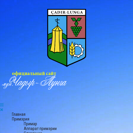
Главная
Примэрия
Примар
Аппарат примэрии