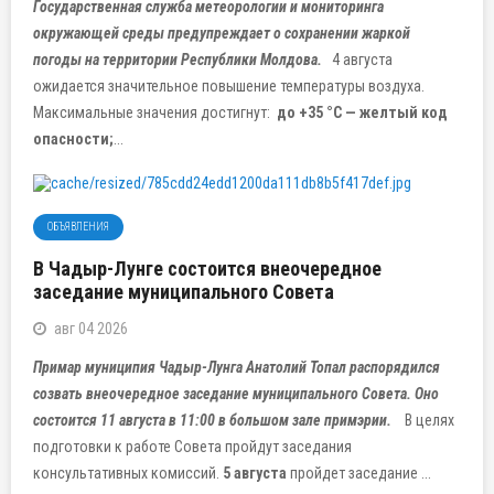
Государственная служба метеорологии и мониторинга
окружающей среды предупреждает о сохранении жаркой
погоды на территории Республики Молдова.
4 августа
ожидается значительное повышение температуры воздуха.
Максимальные значения достигнут:
до +35 °C — желтый код
опасности;
...
ОБЪЯВЛЕНИЯ
В Чадыр-Лунге состоится внеочередное
заседание муниципального Совета
авг 04 2026
Примар муниципия Чадыр-Лунга Анатолий Топал распорядился
созвать внеочередное заседание муниципального Совета. Оно
состоится 11 августа в 11:00 в большом зале примэрии.
В целях
подготовки к работе Совета пройдут заседания
консультативных комиссий.
5 августа
пройдет заседание ...