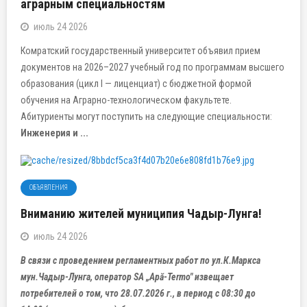
аграрным специальностям
июль 24 2026
Комратский государственный университет объявил прием
документов на 2026–2027 учебный год по программам высшего
образования (цикл I — лиценциат) с бюджетной формой
обучения на Аграрно-технологическом факультете.
Абитуриенты могут поступить на следующие специальности:
Инженерия и ...
ОБЪЯВЛЕНИЯ
Вниманию жителей муниципия Чадыр-Лунга!
июль 24 2026
В связи с проведением регламентных работ по ул.К.Маркса
мун.Чадыр-Лунга, оператор SA „Apă-Termo" извещает
потребителей о том, что 28.07.2026 г., в период с 08:30 до