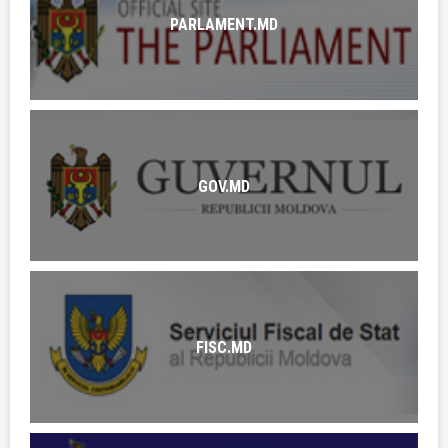
PARLAMENT.MD
GOV.MD
FISC.MD