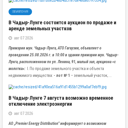
ОБЪЯВЛЕНИЯ
В Чадыр-Лунге состоится аукцион по продаже и
аренде земельных участков
авг 07 2026
Примэрия мун. Чадыр-Лунга, АТО Гагаузия, объявляет о
проведении 25.08.2026 г. в 10:00 в здании примэрии мун. Чадыр-
Лунга, расположенном по ул. Ленина, 91, малый зал, аукциона «с
молотка»:
I. По продаже земельного участка и объекта
недвижимого имущества:
- лот № 1
– земельный участок, ...
В Чадыр-Лунге 7 августа возможно временное
отключение электроэнергии
авг 07 2026
АО „Premier Energy Distribution” информирует о возможном