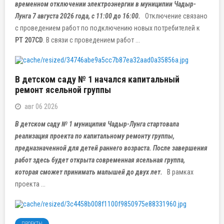
временном отключении электроэнергии в муниципии Чадыр-
Лунга 7 августа 2026 года, с 11:00 до 16:00.
Отключение связано
с проведением работ по подключению новых потребителей к
PT 207CD
. В связи с проведением работ ...
В детском саду № 1 начался капитальный
ремонт ясельной группы
авг 06 2026
В детском саду № 1 муниципия Чадыр-Лунга стартовала
реализация проекта по капитальному ремонту группы,
предназначенной для детей раннего возраста. После завершения
работ здесь будет открыта современная ясельная группа,
которая сможет принимать малышей до двух лет.
В рамках
проекта ...
ПРОЕКТЫ