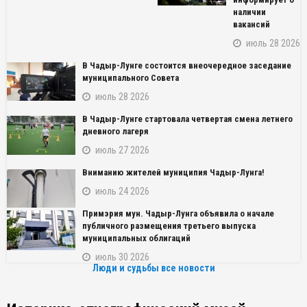
наличии
вакансий
июль 28 2026
В Чадыр-Лунге состоится внеочередное заседание
муниципального Совета
июль 28 2026
В Чадыр-Лунге стартовала четвертая смена летнего
дневного лагеря
июль 27 2026
Вниманию жителей муниципия Чадыр-Лунга!
июль 24 2026
Примэрия мун. Чадыр-Лунга объявила о начале
публичного размещения третьего выпуска
муниципальных облигаций
июль 30 2026
Люди и судьбы все новости