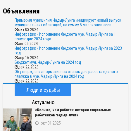
Объявления
Примэрия муниципия Чадыр-Лунга инициирует новый выпуск
муниципальных облигаций, на сумму 5 миллионов леев
окт 03 2024
Инфографик - Исполнение бюджета мун. Чадыр-Лунга за I
полугодие 2024 года
авг 05 2024
Инфографик - Исполнение бюджета мун. Чадыр-Лунга за 2023
год
апр 16 2024
Бюджет мун. Чадыр-Лунга на 2024 год
дек 22 2023
Об утверждении нормативных ставок для расчета единого
платежа в мун. Чадыр-Лунга на 2024 год
дек 22 2023
Люди и судьбы
Актуально
«Больше, чем работа»: истории социальных
работников Чадыр-Лунги
окт 31 2025