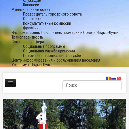
Служащие
Вакансии
Муниципальный совет
Председатель городского совета
Советники
Консультативные комиссии
Фракции
Информационный бюллетень примэрии и Совета Чадыр-Лунги
Транспарентность
Социальная сфера
Социальные программы
Социальная служба примэрии
Положение о социальной службе
Центр информирования и обслуживания населения
Устав мун. Чадыр-Лунга