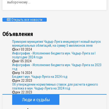
выборочному ...
Открыть все новости
Объявления
Примэрия муниципия Чадыр-Лунга инициирует новый выпуск
муниципальных облигаций, на сумму 5 миллионов леев
окт 03 2024
Инфографик - Исполнение бюджета мун. Чадыр-Лунга за I
полугодие 2024 года
авг 05 2024
Инфографик - Исполнение бюджета мун. Чадыр-Лунга за 2023
год
апр 16 2024
Бюджет мун. Чадыр-Лунга на 2024 год
дек 22 2023
Об утверждении нормативных ставок для расчета единого
платежа в мун. Чадыр-Лунга на 2024 год
дек 22 2023
Люди и судьбы