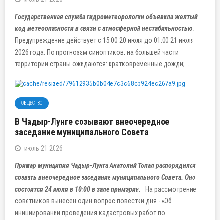
Государственная служба гидрометеорологии объявила желтый
код метеоопасности в связи с атмосферной нестабильностью.
Предупреждение действует с 15:00 20 июля до 01:00 21 июля
2026 года. По прогнозам синоптиков, на большей части
территории страны ожидаются: кратковременные дожди; ...
ОБЩЕСТВО
В Чадыр-Лунге созывают внеочередное
заседание муниципального Совета
июль 21 2026
Примар муниципия Чадыр-Лунга Анатолий Топал распорядился
созвать внеочередное заседание муниципального Совета. Оно
состоится 24 июля в 10:00 в зале примэрии.
На рассмотрение
советников вынесен один вопрос повестки дня -
«
Об
инициировании проведения кадастровых работ по