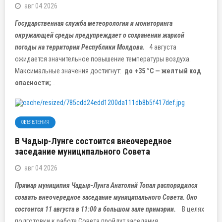
авг 04 2026
Государственная служба метеорологии и мониторинга
окружающей среды предупреждает о сохранении жаркой
погоды на территории Республики Молдова.
4 августа
ожидается значительное повышение температуры воздуха.
Максимальные значения достигнут:
до +35 °C — желтый код
опасности;
...
ОБЪЯВЛЕНИЯ
В Чадыр-Лунге состоится внеочередное
заседание муниципального Совета
авг 04 2026
Примар муниципия Чадыр-Лунга Анатолий Топал распорядился
созвать внеочередное заседание муниципального Совета. Оно
состоится 11 августа в 11:00 в большом зале примэрии.
В целях
подготовки к работе Совета пройдут заседания