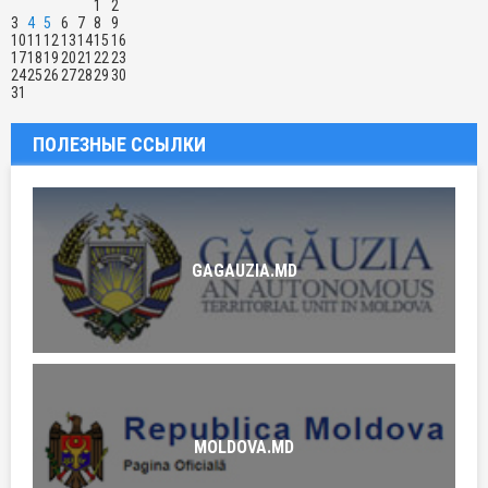
1
2
3
4
5
6
7
8
9
10
11
12
13
14
15
16
17
18
19
20
21
22
23
24
25
26
27
28
29
30
31
ПОЛЕЗНЫЕ ССЫЛКИ
GAGAUZIA.MD
MOLDOVA.MD