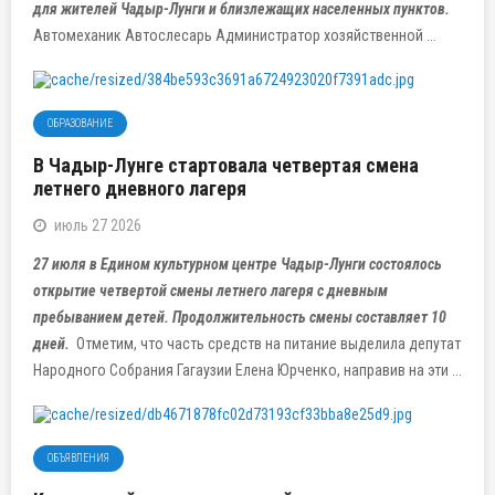
для жителей Чадыр-Лунги и близлежащих населенных пунктов.
Автомеханик Автослесарь Администратор хозяйственной ...
ОБРАЗОВАНИЕ
В Чадыр-Лунге стартовала четвертая смена
летнего дневного лагеря
июль 27 2026
27 июля в Едином культурном центре Чадыр-Лунги состоялось
открытие четвертой смены летнего лагеря с дневным
пребыванием детей. Продолжительность смены составляет
10
дней
.
Отметим, что часть средств на питание выделила депутат
Народного Собрания Гагаузии Елена Юрченко, направив на эти ...
ОБЪЯВЛЕНИЯ