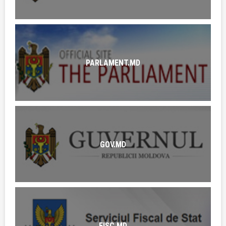
PARLAMENT.MD
GOV.MD
FISC.MD