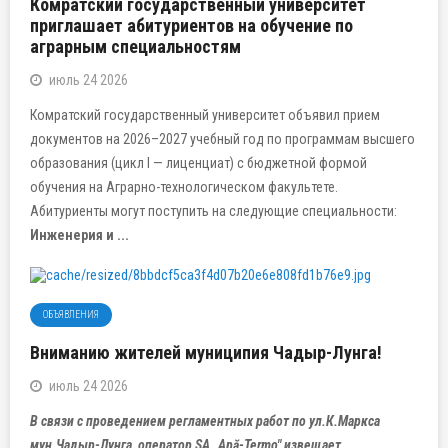
Комратский государственный университет
приглашает абитуриентов на обучение по
аграрным специальностям
июль 24 2026
Комратский государственный университет объявил прием
документов на 2026–2027 учебный год по программам высшего
образования (цикл I — лиценциат) с бюджетной формой
обучения на Аграрно-технологическом факультете.
Абитуриенты могут поступить на следующие специальности:
Инженерия и ...
ОБЪЯВЛЕНИЯ
Вниманию жителей муниципия Чадыр-Лунга!
июль 24 2026
В связи с проведением регламентных работ по ул.К.Маркса
мун.Чадыр-Лунга, оператор SA „Apă-Termo" извещает