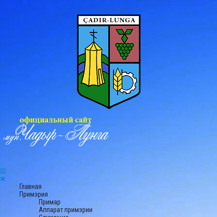
Главная
Примэрия
Примар
Аппарат примэрии