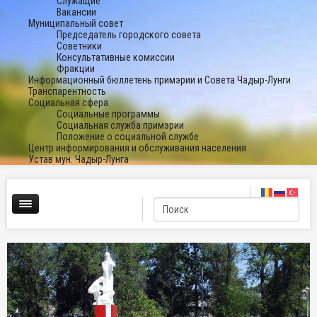
Служащие
Вакансии
Муниципальный совет
Председатель городского совета
Советники
Консультативные комиссии
Фракции
Информационный бюллетень примэрии и Совета Чадыр-Лунги
Транспарентность
Социальная сфера
Социальные программы
Социальная служба примэрии
Положение о социальной службе
Центр информирования и обслуживания населения
Устав мун. Чадыр-Лунга