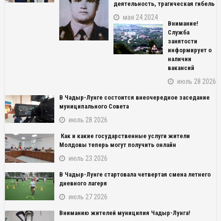
деятельность, трагическая гибель
мая 24 2024
Внимание!
Служба
занятости
информирует о
наличии
вакансий
июль 28 2026
В Чадыр-Лунге состоится внеочередное заседание
муниципального Совета
июль 28 2026
Как и какие государственные услуги жители
Молдовы теперь могут получить онлайн
июль 23 2026
В Чадыр-Лунге стартовала четвертая смена летнего
дневного лагеря
июль 27 2026
Вниманию жителей муниципия Чадыр-Лунга!