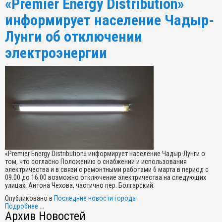
«Premier Energy Distribution»
информирует население Чадыр-
Лунги об отключении
электроэнергии
«Premier Energy Distribution» информирует население Чадыр-Лунги о
том, что согласно Положению о снабжении и использования
электричества и в связи с ремонтными работами 6 марта в период с
09.00 до 16.00 возможно отключение электричества на следующих
улицах: Антона Чехова, частично пер. Болгарский.
Опубликовано в
Последние новости города
Подробнее ...
Архив Новостей