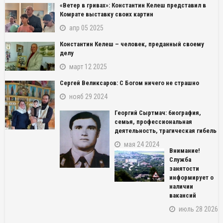
«Ветер в гривах»: Константин Келеш представил в
Комрате выставку своих картин
апр 05 2025
Константин Келеш – человек, преданный своему
делу
март 12 2025
Сергей Великсаров: С Богом ничего не страшно
нояб 29 2024
Георгий Сыртмач: биография,
семья, профессиональная
деятельность, трагическая гибель
мая 24 2024
Внимание!
Служба
занятости
информирует о
наличии
вакансий
июль 28 2026