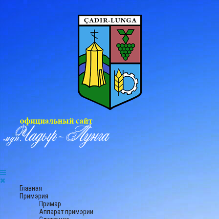
Главная
Примэрия
Примар
Аппарат примэрии