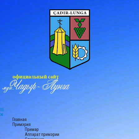
Главная
Примэрия
Примар
Аппарат примэрии