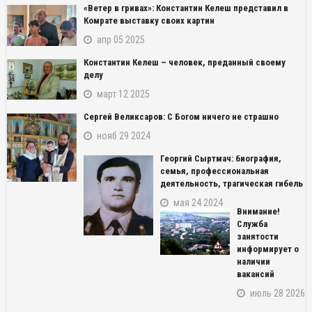
«Ветер в гривах»: Константин Келеш представил в
Комрате выставку своих картин
апр 05 2025
Константин Келеш – человек, преданный своему
делу
март 12 2025
Сергей Великсаров: С Богом ничего не страшно
нояб 29 2024
Георгий Сыртмач: биография,
семья, профессиональная
деятельность, трагическая гибель
мая 24 2024
Внимание!
Служба
занятости
информирует о
наличии
вакансий
июль 28 2026