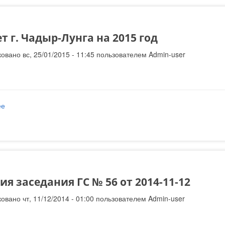
 г. Чадыр-Лунга на 2015 год
овано вс, 25/01/2015 - 11:45 пользователем
Admin-user
ее
о Бюджет г. Чадыр-Лунга на 2015 год
я заседания ГС № 56 от 2014-11-12
овано чт, 11/12/2014 - 01:00 пользователем
Admin-user