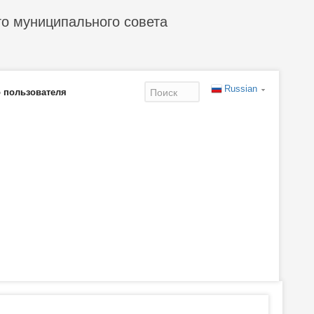
го муниципального совета
Russian
 пользователя
Форма
поиска