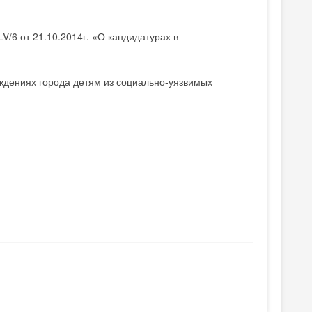
V/6 от 21.10.2014г. «О кандидатурах в
еждениях города детям из социально-уязвимых