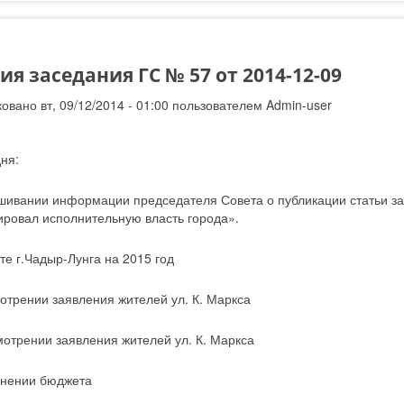
я заседания ГС № 57 от 2014-12-09
овано вт, 09/12/2014 - 01:00 пользователем
Admin-user
ня:
ушивании информации председателя Совета о публикации статьи з
ировал исполнительную власть города».
те г.Чадыр-Лунга на 2015 год
мотрении заявления жителей ул. К. Маркса
мотрении заявления жителей ул. К. Маркса
чнении бюджета