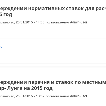
верждении нормативных ставок для рас
5 год
овано вс, 25/01/2015 - 14:03 пользователем
Admin-user
ее
о Об утверждении нормативных ставок для расчета фиксированно
верждении перечня и ставок по местным
р- Лунга на 2015 год
овано вс, 25/01/2015 - 13:57 пользователем
Admin-user