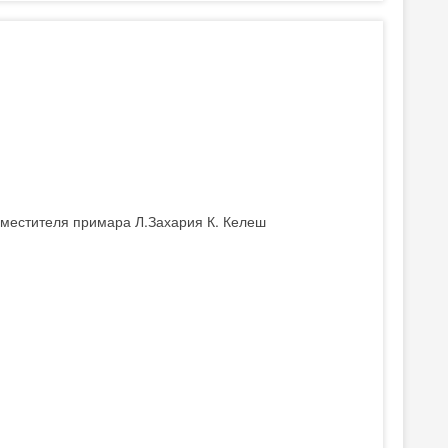
аместителя примара Л.Захария К. Келеш