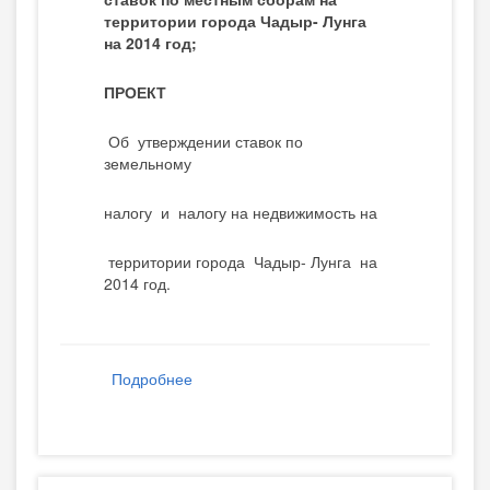
территории города Чадыр- Лунга
на 2014 год;
ПРОЕКТ
Об утверждении ставок по
земельному
налогу и налогу на недвижимость на
территории города Чадыр- Лунга на
2014 год.
Подробнее
о Проекты решений Об утверждении
ставок по земельному налогу и налогу
на недвижимость, перечня и ставок по
местным сборам на территории города
Чадыр- Лунга на 2014 год