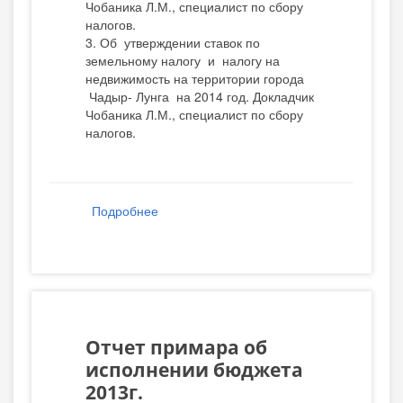
Чобаника Л.М., специалист по сбору
налогов.
3. Об утверждении ставок по
земельному налогу и налогу на
недвижимость на территории города
Чадыр- Лунга на 2014 год. Докладчик
Чобаника Л.М., специалист по сбору
налогов.
Подробнее
о Решения заседания ГС № 44 от 2013-
12-24
Отчет примара об
исполнении бюджета
2013г.