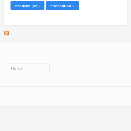
следующая ›
последняя »
Форма поиска