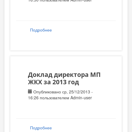
Подробнее
о Отчет примара об исполнении
бюджета 2013г.
Доклад директора МП
ЖКХ за 2013 год
Опубликовано ср, 25/12/2013 -
16:26 пользователем
Admin-user
Подробнее
о Доклад директора МП ЖКХ за 2013 год