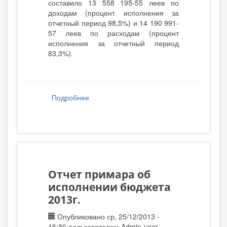
составило 13 558 195-55 леев по
доходам (процент исполнения за
отчетный период 98,5%) и 14 190 991-
57 леев по расходам (процент
исполнения за отчетный период
83,3%).
Подробнее
о Отчет об исполнении бюджета за 9
месяцев 2013года
Отчет примара об
исполнении бюджета
2013г.
Опубликовано ср, 25/12/2013 -
16:30 пользователем
Admin-user