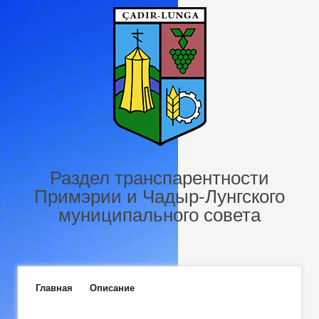
Перейти к основному содержанию
Раздел транспарентности
Примэрии и Чадыр-Лунгского
муниципального совета
Главное меню
Главная
Описание