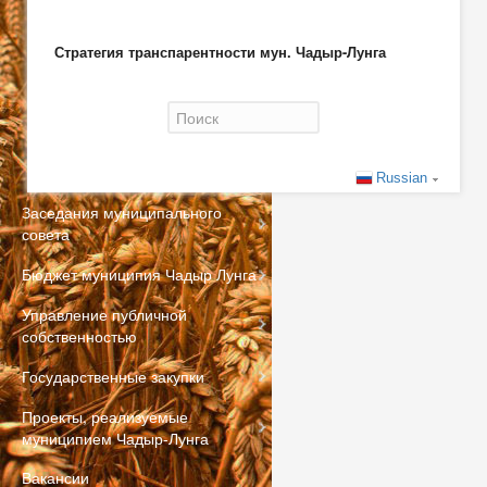
Стратегия транспарентности мун. Чадыр-Лунга
Форма поиска
Russian
Заседания муниципального
совета
Бюджет муниципия Чадыр Лунга
Управление публичной
собственностью
Государственные закупки
Проекты, реализуемые
муниципием Чадыр-Лунга
Вакансии