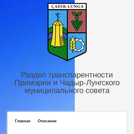
Перейти к основному содержанию
Раздел транспарентности
Примэрии и Чадыр-Лунгского
муниципального совета
Главное меню
Главная
Описание