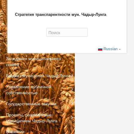
Стратегия транспарентности мун. Чадыр-Лунга
Форма поиска
Russian
Заседания муниципального
совета
Бюджет муниципия Чадыр Лунга
Управление публичной
собственностью
Государственные закупки
Проекты, реализуемые
муниципием Чадыр-Лунга
Вакансии