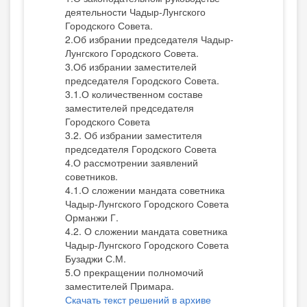
деятельности Чадыр-Лунгского
Городского Совета.
2.Об избрании председателя Чадыр-
Лунгского Городского Совета.
3.Об избрании заместителей
председателя Городского Совета.
3.1.О количественном составе
заместителей председателя
Городского Совета
3.2. Об избрании заместителя
председателя Городского Совета
4.О рассмотрении заявлений
советников.
4.1.О сложении мандата советника
Чадыр-Лунгского Городского Совета
Орманжи Г.
4.2. О сложении мандата советника
Чадыр-Лунгского Городского Совета
Бузаджи С.М.
5.О прекращении полномочий
заместителей Примара.
Скачать текст решений в архиве