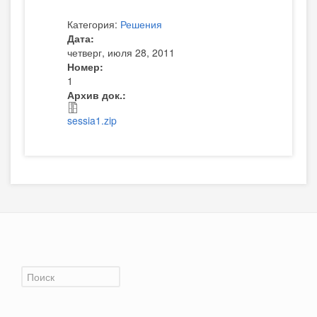
Категория:
Решения
Дата:
четверг, июля 28, 2011
Номер:
1
Архив док.:
sessia1.zip
Форма поиска