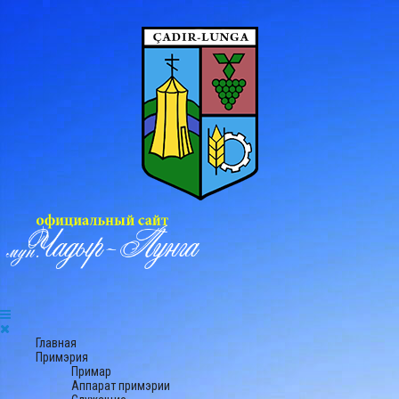
Главная
Примэрия
Примар
Аппарат примэрии