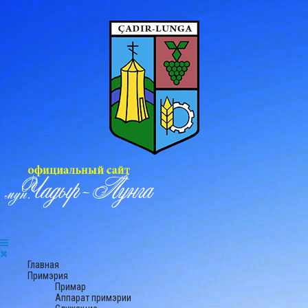
Главная
Примэрия
Примар
Аппарат примэрии