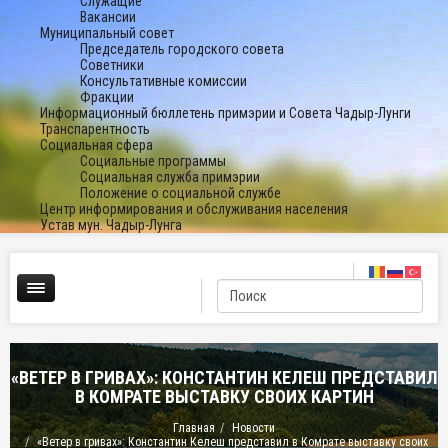
Служащие
Вакансии
Муниципальный совет
Председатель городского совета
Советники
Консультативные комиссии
Фракции
Информационный бюллетень примэрии и Совета Чадыр-Лунги
Транспарентность
Социальная сфера
Социальные программы
Социальная служба примэрии
Положение о социальной службе
Центр информирования и обслуживания населения
Устав мун. Чадыр-Лунга
«ВЕТЕР В ГРИВАХ»: КОНСТАНТИН КЕЛЕШ ПРЕДСТАВИЛ
В КОМРАТЕ ВЫСТАВКУ СВОИХ КАРТИН
Главная
Новости
«Ветер в гривах»: Константин Келеш представил в Комрате выставку своих