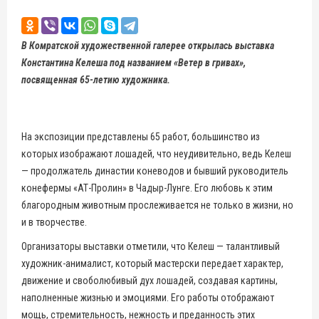
В Комратской художественной галерее открылась выставка
Константина Келеша под названием «Ветер в гривах»,
посвященная 65-летию художника.
На экспозиции представлены 65 работ, большинство из
которых изображают лошадей, что неудивительно, ведь Келеш
— продолжатель династии коневодов и бывший руководитель
конефермы «АТ-Пролин» в Чадыр-Лунге. Его любовь к этим
благородным животным прослеживается не только в жизни, но
и в творчестве.
Организаторы выставки отметили, что Келеш — талантливый
художник-анималист, который мастерски передает характер,
движение и своболюбивый дух лошадей, создавая картины,
наполненные жизнью и эмоциями. Его работы отображают
мощь, стремительность, нежность и преданность этих