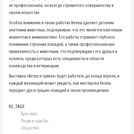
не профессионала, он всегда стремится к совершенству в
своем искусстве.
Особое внимание в своих работах Келеш уделяет деталям
анатомии животных, подчеркивая, что это является ключевым
моментом в анималистике. Его работы отражают глубокое
понимание строения лошадей, а также профессиональную
привязанность к животным, что подтверждают его друзья и
коллеги, среди которых есть специалисты в области
коневодства и ветеринарии.
Выставка «Ветер в гривах» будет работать до конца апреля, и
каждый желающий может увидеть, как мастерски Келеш
передает дух и грацию лошадей в своих произведениях.
K2_TAGS
Культура
Люди и судьбы
Общество