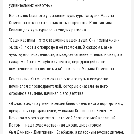
удивительных животных.
Начальник Главного управления культуры Гагаузии Марина
Семёнова отметила значимость творчества Константина
Келеша для культурного наследия региона.
"Ваши картины – это отражение вашей души. Они полны жизни,
эмоций, любви к природе и её гармонии. В каждом мазке
чувствуется искренность, в каждом оттенке — тепло и свет, а в
каждом образе — глубокий смысл, передающий ваше
внутреннее восприятие мира", - сказала Марина Семенова.
Константин Келеш сам сказал, что его путь в искусстве
начинался с преподавателей, которые оказали на него
огромное влияние, начиная с его детства.
«Я счастлив, что у меня в жизни было очень много порядочных,
прекрасных продавателей, — сказал Константин Келеш, —
Начиная с моего детства — это мой брат, это мой крёстный.
Потом — наша художественная школа, директором
был Дмитрий Дмитриевич Еребакан, а классным руководителем