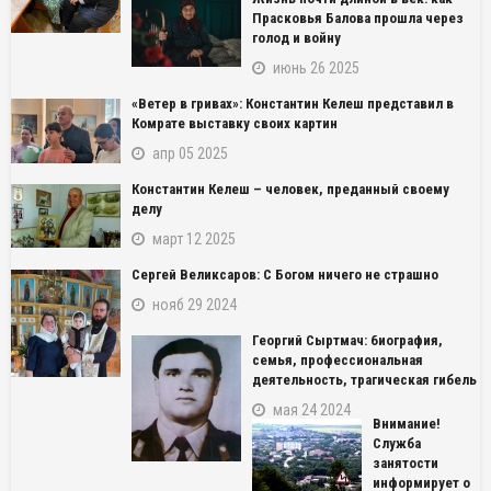
Прасковья Балова прошла через
голод и войну
июнь 26 2025
«Ветер в гривах»: Константин Келеш представил в
Комрате выставку своих картин
апр 05 2025
Константин Келеш – человек, преданный своему
делу
март 12 2025
Сергей Великсаров: С Богом ничего не страшно
нояб 29 2024
Георгий Сыртмач: биография,
семья, профессиональная
деятельность, трагическая гибель
мая 24 2024
Внимание!
Служба
занятости
информирует о