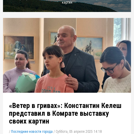
картин
«Ветер в гривах»: Константин Келеш
представил в Комрате выставку
своих картин
/
Последние новости города
/
Суббота, 05 апреля 2025 14:18