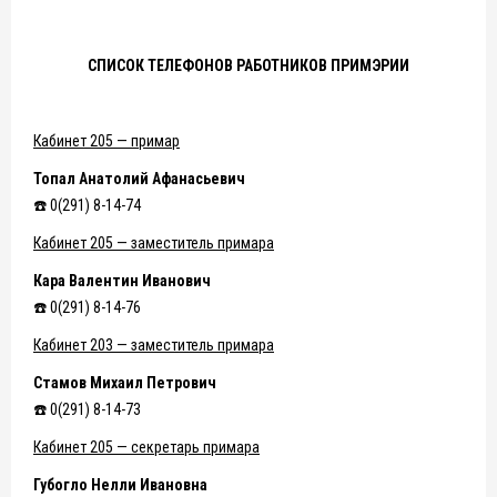
СПИСОК ТЕЛЕФОНОВ РАБОТНИКОВ ПРИМЭРИИ
Кабинет 205 — примар
Топал Анатолий Афанасьевич
☎️ 0(291) 8-14-74
Кабинет 205 — заместитель примара
Кара Валентин Иванович
☎️ 0(291) 8-14-76
Кабинет 203 — заместитель примара
Стамов Михаил Петрович
☎️ 0(291) 8-14-73
Кабинет 205 — секретарь примара
Губогло Нелли Ивановна