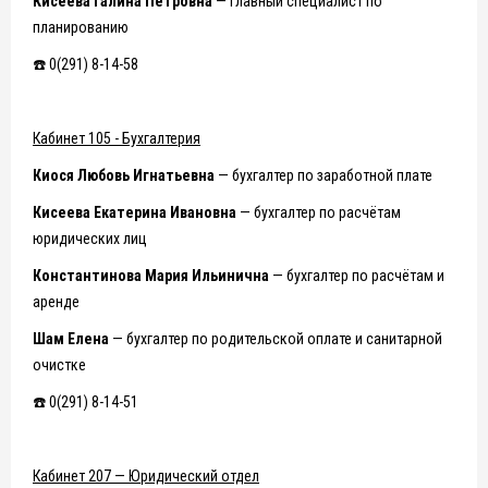
Кисеева Галина Петровна
— главный специалист по
планированию
☎️ 0(291) 8-14-58
Кабинет 105 - Бухгалтерия
Киося Любовь Игнатьевна
— бухгалтер по заработной плате
Кисеева Екатерина Ивановна
— бухгалтер по расчётам
юридических лиц
Константинова Мария Ильинична
— бухгалтер по расчётам и
аренде
Шам Елена
— бухгалтер по родительской оплате и санитарной
очистке
☎️ 0(291) 8-14-51
Кабинет 207 — Юридический отдел