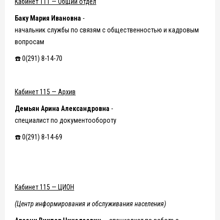
Кабинет 111 — Общий отдел
Баку Мария Ивановна
-
начальник службы по связям с общественностью и кадровым
вопросам
☎️ 0(291) 8-14-70
Кабинет 115 — Архив
Демьян Арина Александровна
-
специалист по документообороту
☎️ 0(291) 8-14-69
Кабинет 115 — ЦИОН
(Центр информирования и обслуживания населения)