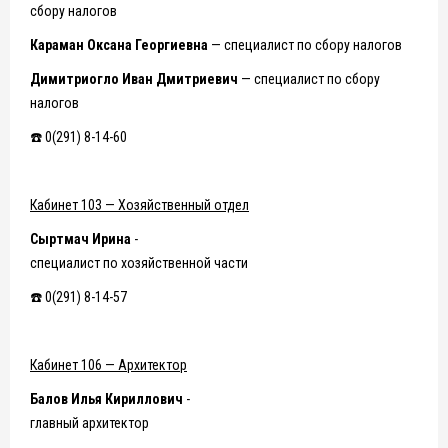
сбору налогов
Караман Оксана Георгиевна
— специалист по сбору налогов
Димитриогло Иван Дмитриевич
— специалист по сбору
налогов
☎️ 0(291) 8-14-60
Кабинет 103 — Хозяйственный отдел
Сыртмач Ирина
-
специалист по хозяйственной части
☎️ 0(291) 8-14-57
Кабинет 106 — Архитектор
Балов Илья Кириллович
-
главный архитектор