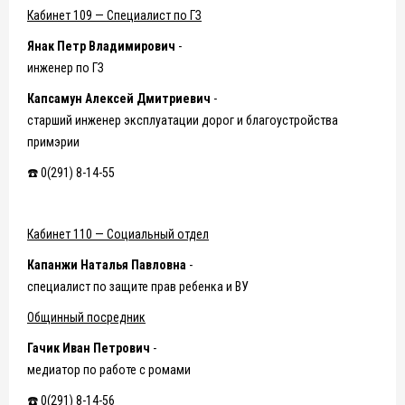
Кабинет 109 — Специалист по ГЗ
Янак Петр Владимирович
-
инженер по ГЗ
Капсамун Алексей Дмитриевич
-
старший инженер эксплуатации дорог и благоустройства
примэрии
☎️ 0(291) 8-14-55
Кабинет 110 — Социальный отдел
Капанжи Наталья Павловна
-
специалист по защите прав ребенка и ВУ
Общинный посредник
Гачик Иван Петрович
-
медиатор по работе с ромами
☎️ 0(291) 8-14-56