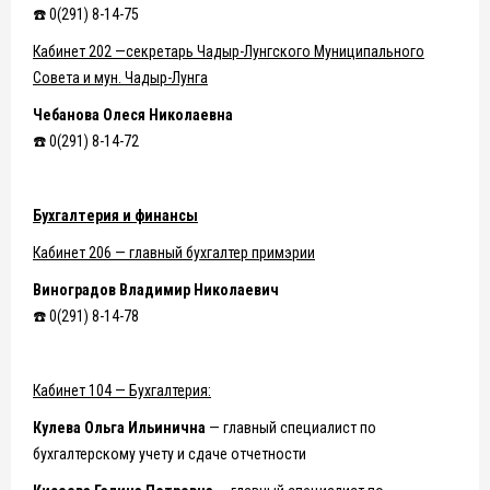
☎️ 0(291) 8-14-75
Кабинет 202 —секретарь Чадыр-Лунгского Муниципального
Совета и мун. Чадыр-Лунга
Чебанова Олеся Николаевна
☎️ 0(291) 8-14-72
Бухгалтерия и финансы
Кабинет 206 — главный бухгалтер примэрии
Виноградов Владимир Николаевич
☎️ 0(291) 8-14-78
Кабинет 104 — Бухгалтерия:
Кулева Ольга Ильинична
— главный специалист по
бухгалтерскому учету и сдаче отчетности