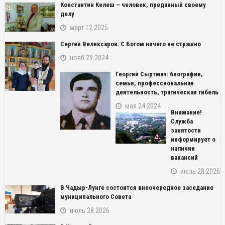
Константин Келеш – человек, преданный своему
делу
март 12 2025
Сергей Великсаров: С Богом ничего не страшно
нояб 29 2024
Георгий Сыртмач: биография,
семья, профессиональная
деятельность, трагическая гибель
мая 24 2024
Внимание!
Служба
занятости
информирует о
наличии
вакансий
июль 28 2026
В Чадыр-Лунге состоится внеочередное заседание
муниципального Совета
июль 28 2026