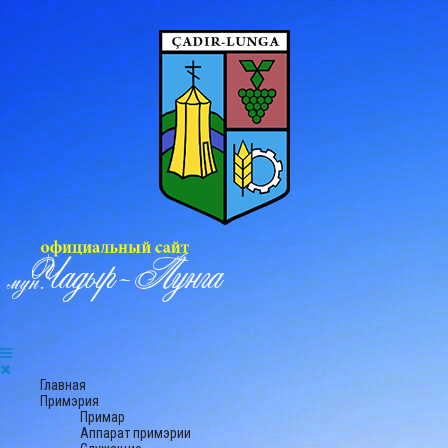
Главная
Примэрия
Примар
Аппарат примэрии