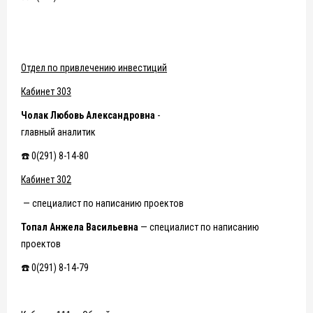
Отдел по привлечению инвестиций
Кабинет 303
Чолак Любовь Александровна
-
главный аналитик
☎️ 0(291) 8-14-80
Кабинет 302
— специалист по написанию проектов
Топал Анжела Васильевна
— специалист по написанию
проектов
☎️ 0(291) 8-14-79