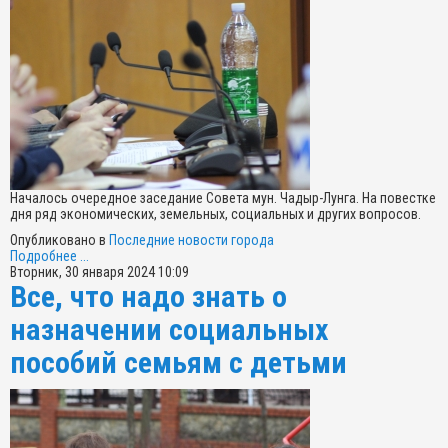
Началось очередное заседание Совета мун. Чадыр-Лунга. На повестке
дня ряд экономических, земельных, социальных и других вопросов.
Опубликовано в
Последние новости города
Подробнее ...
Вторник, 30 января 2024 10:09
Все, что надо знать о
назначении социальных
пособий семьям с детьми