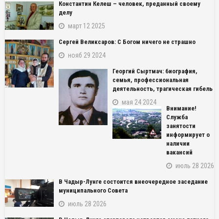
Константин Келеш – человек, преданный своему
делу
март 12 2025
Сергей Великсаров: С Богом ничего не страшно
нояб 29 2024
Георгий Сыртмач: биография,
семья, профессиональная
деятельность, трагическая гибель
мая 24 2024
Внимание!
Служба
занятости
информирует о
наличии
вакансий
июль 28 2026
В Чадыр-Лунге состоится внеочередное заседание
муниципального Совета
июль 28 2026