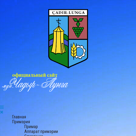
Главная
Примэрия
Примар
Аппарат примэрии