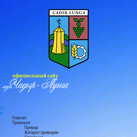
Главная
Примэрия
Примар
Аппарат примэрии