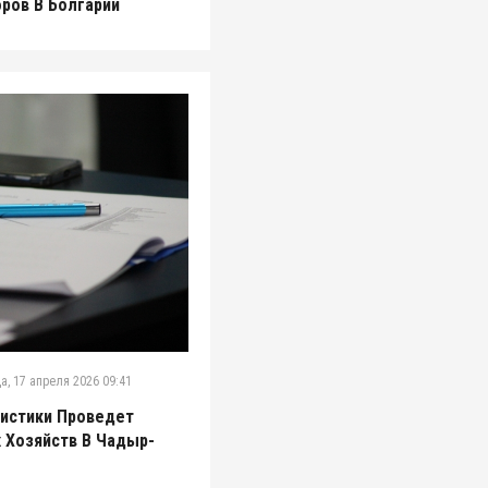
ров В Болгарии
а, 17 апреля 2026 09:41
истики Проведет
 Хозяйств В Чадыр-