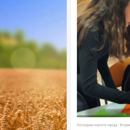
Последние новости города
-
Вторни