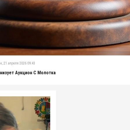
к, 21 апреля 2026 09:43
анизует Аукцион С Молотка