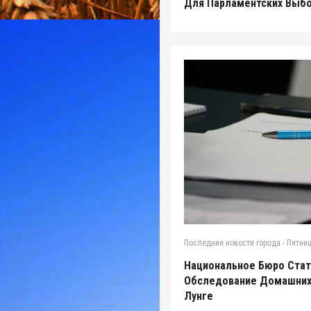
Для Парламентских Выбо
Последние новости города
-
Пятниц
Национальное Бюро Стат
Обследование Домашних
Лунге