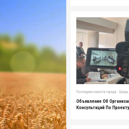
Последние новости города
-
Среда,
Объявление Об Организа
Консультаций По Проект