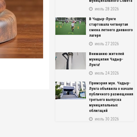
муниципального Совета
июль 28 2026
В Чадыр-Лунге
стартовала четвертая
смена летнего дневного
лагеря
июль 27 2026
Вниманию жителей
муниципия Чадыр-
Лунга!
июль 24 2026
Примэрия мун. Чадыр-
Лунга объявила о начале
публичного размещения
третьего выпуска
муниципальных
облигаций
июль 30 2026