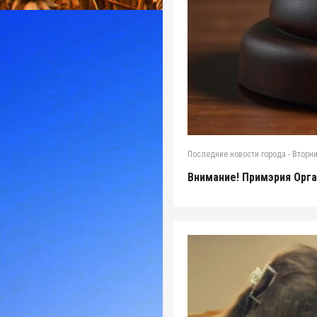
Последние новости города
-
Вторни
Внимание! Примэрия Орг