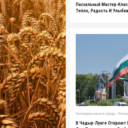
Пасхальный Мастер-Клас
Тепло, Радость И Улыбк
Последние новости города
-
Пятниц
В Чадыр-Лунге Откроют 