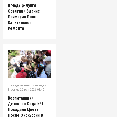
В Чадыр-Лунге
Освятили Здание
Примарии После
Капитального
Ремонта
Последние новости города
-
Вторник, 26 мая 2026 08:40
Воспитанники
Детского Сада №4
Посадили Цветы
После Экскурсии В