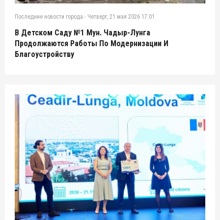
Последние новости города
-
Четверг, 21 мая 2026 17:01
В Детском Саду №1 Мун. Чадыр-Лунга
Продолжаются Работы По Модернизации И
Благоустройству