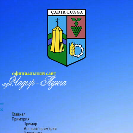
Главная
Примэрия
Примар
Аппарат примэрии