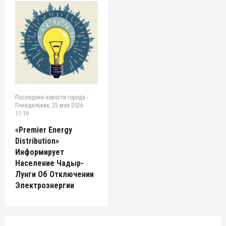
Последние новости города
-
Понедельник, 25 мая 2026
11:16
«Premier Energy
Distribution»
Информирует
Население Чадыр-
Лунги Об Отключении
Электроэнергии