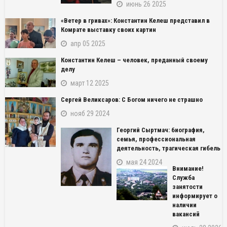
июнь 26 2025
«Ветер в гривах»: Константин Келеш представил в
Комрате выставку своих картин
апр 05 2025
Константин Келеш – человек, преданный своему
делу
март 12 2025
Сергей Великсаров: С Богом ничего не страшно
нояб 29 2024
Георгий Сыртмач: биография,
семья, профессиональная
деятельность, трагическая гибель
мая 24 2024
Внимание!
Служба
занятости
информирует о
наличии
вакансий