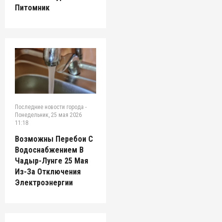
Питомник
Последние новости города
-
Понедельник, 25 мая 2026
11:18
Возможны Перебои С
Водоснабжением В
Чадыр-Лунге 25 Мая
Из-За Отключения
Электроэнергии