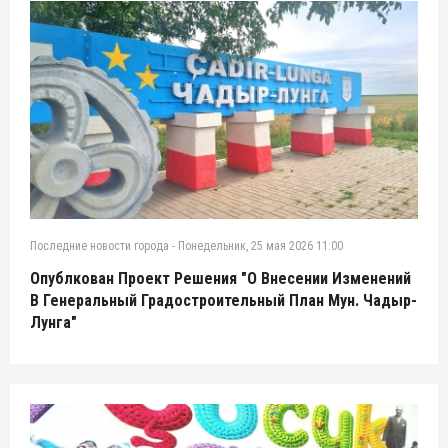
Последние новости города
-
Понедельник, 25 мая 2026 11:00
Опублкован Проект Решения "О Внесении Изменений
В Генеральный Градостроительный План Мун. Чадыр-
Лунга"