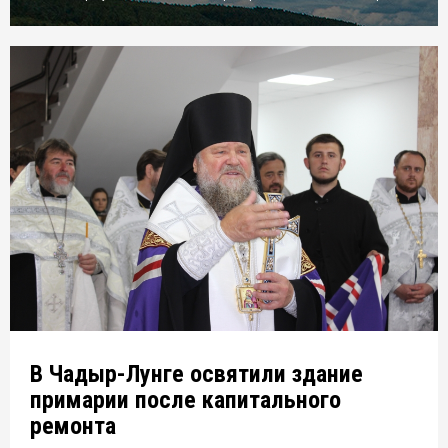
В Чадыр-Лунге освятили здание
примарии после капитального
ремонта