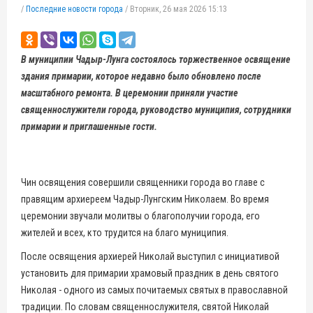
/
Последние новости города
/
Вторник, 26 мая 2026 15:13
В муниципии Чадыр-Лунга состоялось торжественное освящение
здания примарии, которое недавно было обновлено после
масштабного ремонта. В церемонии приняли участие
священнослужители города, руководство муниципия, сотрудники
примарии и приглашенные гости.
Чин освящения совершили священники города во главе с
правящим архиереем Чадыр-Лунгским Николаем. Во время
церемонии звучали молитвы о благополучии города, его
жителей и всех, кто трудится на благо муниципия.
После освящения архиерей Николай выступил с инициативой
установить для примарии храмовый праздник в день святого
Николая - одного из самых почитаемых святых в православной
традиции. По словам священнослужителя, святой Николай