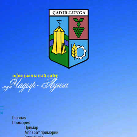
Главная
Примэрия
Примар
Аппарат примэрии