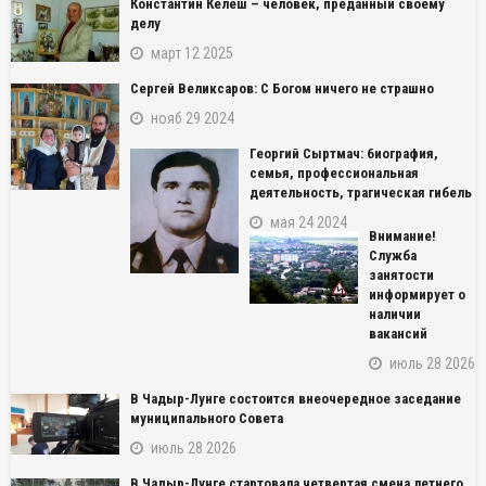
Константин Келеш – человек, преданный своему
делу
март 12 2025
Сергей Великсаров: С Богом ничего не страшно
нояб 29 2024
Георгий Сыртмач: биография,
семья, профессиональная
деятельность, трагическая гибель
мая 24 2024
Внимание!
Служба
занятости
информирует о
наличии
вакансий
июль 28 2026
В Чадыр-Лунге состоится внеочередное заседание
муниципального Совета
июль 28 2026
В Чадыр-Лунге стартовала четвертая смена летнего