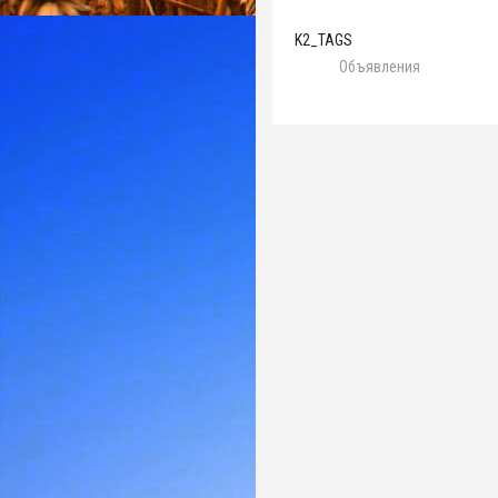
K2_TAGS
Объявления