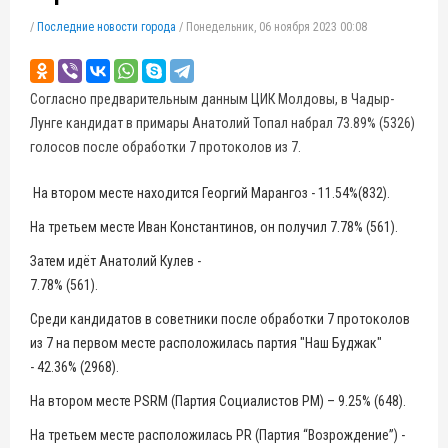
/
Последние новости города
/
Понедельник, 06 ноября 2023 00:08
Согласно предварительным данным ЦИК Молдовы, в Чадыр-
Лунге кандидат в примары Анатолий Топал набрал 73.89% (5326)
голосов после обработки 7 протоколов из 7.
На втором месте находится Георгий Марангоз - 11.54%(832).
На третьем месте Иван Константинов, он получил 7.78% (561).
Затем идёт Анатолий Кулев -
7.78% (561).
Среди кандидатов в советники после обработки 7 протоколов
из 7 на первом месте расположилась партия "Наш Буджак"
- 42.36% (2968).
На втором месте PSRM (Партия Социалистов РМ) – 9.25% (648).
На третьем месте расположилась PR (Партия “Возрождение”) -