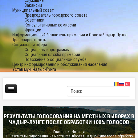
Служащие
Вакансии
Муниципальный совет
Председатель городского совета
Советники
Консультативные комиссии
Фракции
Информационный бюллетень примэрии и Совета Чадыр-Лунги
Транспарентность
Социальная сфера
Социальные программы
Социальная служба примэрии
Положение о социальной службе
Центр информирования и обслуживания населения
Устав мун. Чадыр-Лунга
РЕЗУЛЬТАТЫ ГОЛОСОВАНИЯ НА МЕСТНЫХ ВЫБОРАХ В
ЧАДЫР-ЛУНГЕ ПОСЛЕ ОБРАБОТКИ 100% ГОЛОСОВ
Главная
Новости
Результаты голосования на местных выборах в Чадыр-Лунге после обработки