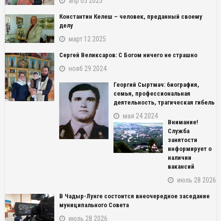
апр 05 2025
Константин Келеш – человек, преданный своему
делу
март 12 2025
Сергей Великсаров: С Богом ничего не страшно
нояб 29 2024
Георгий Сыртмач: биография,
семья, профессиональная
деятельность, трагическая гибель
мая 24 2024
Внимание!
Служба
занятости
информирует о
наличии
вакансий
июль 28 2026
В Чадыр-Лунге состоится внеочередное заседание
муниципального Совета
июль 28 2026