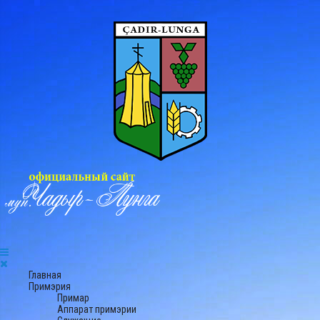
Главная
Примэрия
Примар
Аппарат примэрии