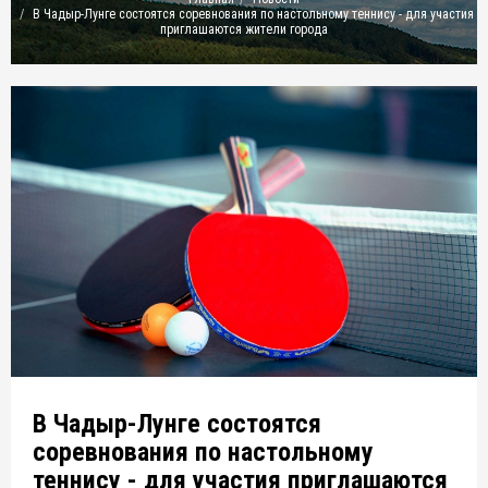
В Чадыр-Лунге состоятся соревнования по настольному теннису - для участия
приглашаются жители города
В Чадыр-Лунге состоятся
соревнования по настольному
теннису - для участия приглашаются