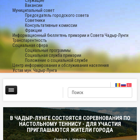
Служащие
Вакансии
Муниципальный совет
Председатель городского совета
Советники
Консультативные комиссии
Фракции
Информационный бюллетень примэрии и Совета Чадыр-Лунги
Транспарентность
Социальная сфера
Социальные программы
Социальная служба примэрии
Положение о социальной службе
Центр информирования и обслуживания населения
Устав мун. Чадыр-Лунга
В ЧАДЫР-ЛУНГЕ СОСТОЯТСЯ СОРЕВНОВАНИЯ ПО
НАСТОЛЬНОМУ ТЕННИСУ - ДЛЯ УЧАСТИЯ
ПРИГЛАШАЮТСЯ ЖИТЕЛИ ГОРОДА
Главная
Новости