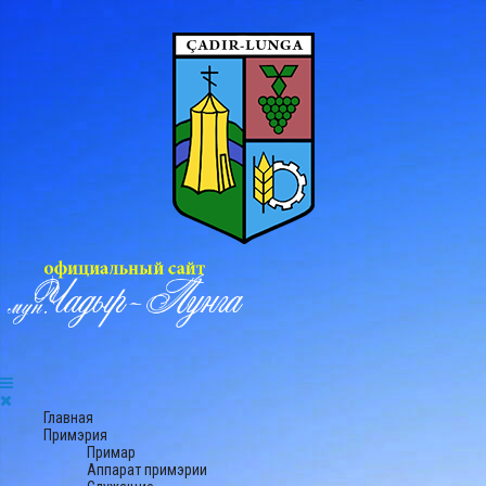
Главная
Примэрия
Примар
Аппарат примэрии