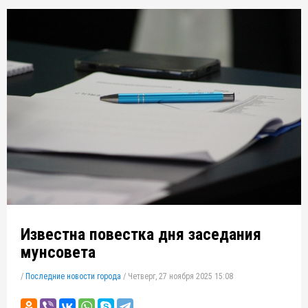
Известна повестка дня заседания
мунсовета
/
Последние новости города
/
Четверг, 27 ноября 2025 15:08