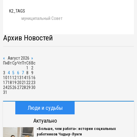
K2_TAGS
муниципальный Совет
Архив Новостей
«
Август 2026
»
Пн
Вт
Ср
Чт
Пт
Сб
Вс
1
2
3
4
5
6
7
8
9
10
11
12
13
14
15
16
17
18
19
20
21
22
23
24
25
26
27
28
29
30
31
Люди и судьбы
Актуально
«Больше, чем работа»: истории социальных
работников Чадыр-Лунги