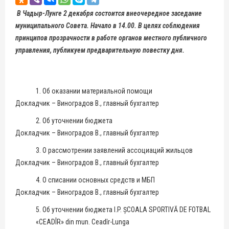
В Чадыр-Лунге 2 декабря состоится внеочередное заседание
муниципального Совета. Начало в 14.00. В целях соблюдения
принципов прозрачности в работе органов местного публичного
управления, публикуем предварительную повестку дня.
1. Об оказании материальной помощи
Докладчик – Виноградов В., главный бухгалтер
2. Об уточнении бюджета
Докладчик – Виноградов В., главный бухгалтер
3. О рассмотрении заявлений ассоциаций жильцов
Докладчик – Виноградов В., главный бухгалтер
4. О списании основных средств и МБП
Докладчик – Виноградов В., главный бухгалтер
5. Об уточнении бюджета I.P. ȘCOALA SPORTIVĂ DE FOTBAL
«CEADÎR» din mun. Ceadîr-Lunga