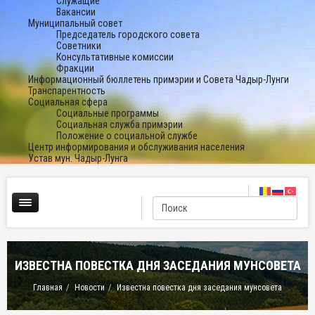
Служащие
Вакансии
Муниципальный совет
Председатель городского совета
Советники
Консультативные комиссии
Фракции
Информационный бюллетень примэрии и Совета Чадыр-Лунги
Транспарентность
Социальная сфера
Социальные программы
Социальная служба примэрии
Положение о социальной службе
Центр информирования и обслуживания населения
Устав мун. Чадыр-Лунга
ИЗВЕСТНА ПОВЕСТКА ДНЯ ЗАСЕДАНИЯ МУНСОВЕТА
Главная
Новости
Известна повестка дня заседания мунсовета