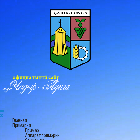
Главная
Примэрия
Примар
Аппарат примэрии