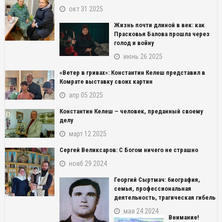
окт 31 2025
Жизнь почти длиной в век: как
Прасковья Балова прошла через
голод и войну
июнь 26 2025
«Ветер в гривах»: Константин Келеш представил в
Комрате выставку своих картин
апр 05 2025
Константин Келеш – человек, преданный своему
делу
март 12 2025
Сергей Великсаров: С Богом ничего не страшно
нояб 29 2024
Георгий Сыртмач: биография,
семья, профессиональная
деятельность, трагическая гибель
мая 24 2024
Внимание!