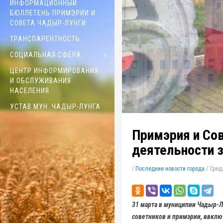
ИНФОРМАЦИОННЫЙ
БЮЛЛЕТЕНЬ ПРИМЭРИИ И
СОВЕТА ЧАДЫР-ЛУНГИ
ТРАНСПАРЕНТНОСТЬ
СОЦИАЛЬНАЯ СФЕРА
ЦЕНТР ИНФОРМИРОВАНИЯ
И ОБСЛУЖИВАНИЯ
НАСЕЛЕНИЯ
УСТАВ МУН. ЧАДЫР-ЛУНГА
Примэрия и Сов
деятельности з
/
Последние новости города
/
Среда
31 марта в муниципии Чадыр-Лу
советников и примэрии, ввключ