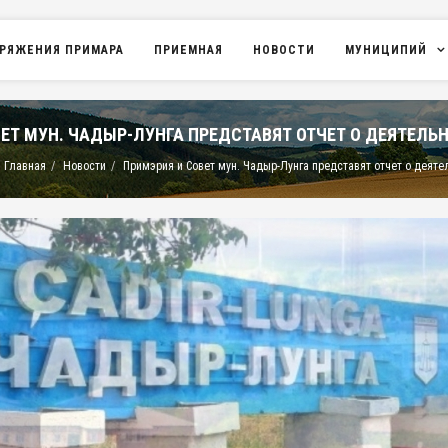
РЯЖЕНИЯ ПРИМАРА
ПРИЕМНАЯ
НОВОСТИ
МУНИЦИПИЙ
ЕТ МУН. ЧАДЫР-ЛУНГА ПРЕДСТАВЯТ ОТЧЕТ О ДЕЯТЕЛЬН
Главная
Новости
Примэрия и Совет мун. Чадыр-Лунга представят отчет о деяте