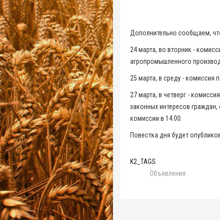
Дополнительно сообщаем, что
24 марта, во вторник - комис
агропромышленного производс
25 марта, в среду - комиссия
27 марта, в четверг - комисс
законных интересов граждан, 
комиссии в 14.00.
Повестка дня будет опублико
K2_TAGS
Объявления