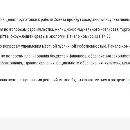
 в целях подготовки к работе Совета пройдут заседания консультативны
сия по вопросам строительства, жилищно-коммунального хозяйства, торгов
тва, окружающей среды и экологии. Начало комиссии в 14.00.
 по вопросам управления местной публичной собственностью. Начало комис
ия по вопросам планирования бюджета и финансов, обеспечения законности
образования, здравоохранения, социального обеспечения, культуры, мол
вана позже, с проектами решений можно будет ознакомиться в разделе
Тр