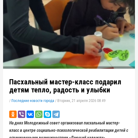
Пасхальный мастер-класс подарил
детям тепло, радость и улыбки
/
Последние новости города
/
Вторник, 21 апреля 2026 08:49
На днях Молодежный совет организовал пасхальный мастер-
класс в центре социально-психологической реабилитации детей с
ограниченными возможностями «Дающий надежду».