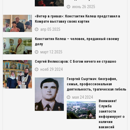
июнь 26 2025
«Ветер в гривах»: Константин Келеш представил в
Комрате выставку своих картин
апр 05 2025
Константин Келеш – человек, преданный своему
делу
март 12 2025
Сергей Великсаров: С Богом ничего не страшно
нояб 29 2024
Георгий Сыртмач: биография,
семья, профессиональная
деятельность, трагическая гибель
мая 24 2024
Внимание!
Служба
занятости
информирует о
наличии
вакансий