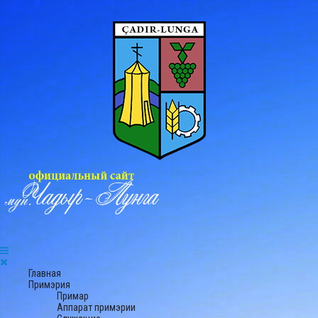
Главная
Примэрия
Примар
Аппарат примэрии