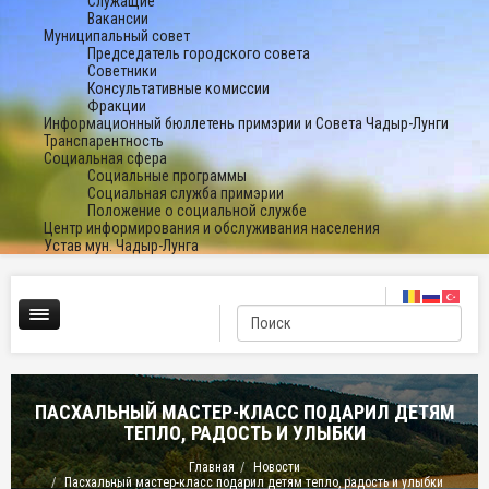
Служащие
Вакансии
Муниципальный совет
Председатель городского совета
Советники
Консультативные комиссии
Фракции
Информационный бюллетень примэрии и Совета Чадыр-Лунги
Транспарентность
Социальная сфера
Социальные программы
Социальная служба примэрии
Положение о социальной службе
Центр информирования и обслуживания населения
Устав мун. Чадыр-Лунга
ПАСХАЛЬНЫЙ МАСТЕР-КЛАСС ПОДАРИЛ ДЕТЯМ
ТЕПЛО, РАДОСТЬ И УЛЫБКИ
Главная
Новости
Пасхальный мастер-класс подарил детям тепло, радость и улыбки