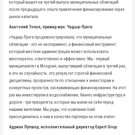
который вышел на третий выпуск муниципальных облигаций
после предыдущего опыта привлечения финансирования через
рынок капитала.
Анатолий Топал, примар мун. Чадыр-Лунга:
«Чадыр-Лунга продемонстрировала, что муниципальные
облигации - это не эксперимент, а финансовый инструмент,
который местная администрация может использовать
многократно, ответственно и эффективно. Мы - первый
муниципалитет в Молдове, выпустивший облигации в третий раз,
и это не случайность: это результат строгой финансовой
дисциплины, прозрачности по отношению к инвесторам и
конкретных проектов, заслуживающих финансирования. На этот
раз мы инвестируем в водоснабжение, бизнес-инфраструктуру и
дороги - три приоритета, которые мы взяли на себя перед
нашими жителями. Мы рады, что компания maib
присоединилась к нам в качестве партнера на этом этапе».
Адриан Лупшор, исполнительный директор Expert-Grup: