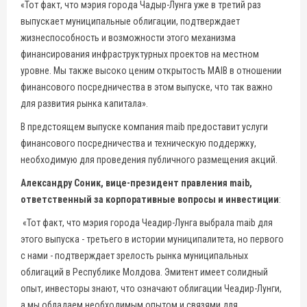
«Тот факт, что мэрия города Чадыр-Лунга уже в третий раз
выпускает муниципальные облигации, подтверждает
жизнеспособность и возможности этого механизма
финансирования инфраструктурных проектов на местном
уровне. Мы также высоко ценим открытость MAIB в отношении
финансового посредничества в этом выпуске, что так важно
для развития рынка капитала».
В предстоящем выпуске компания maib предоставит услуги
финансового посредничества и техническую поддержку,
необходимую для проведения публичного размещения акций.
Александру Соник, вице-президент правления maib,
ответственный за корпоративные вопросы и инвестиции
:
«Тот факт, что мэрия города Чеадир-Лунга выбрала maib для
этого выпуска - третьего в истории муниципалитета, но первого
с нами - подтверждает зрелость рынка муниципальных
облигаций в Республике Молдова. Эмитент имеет солидный
опыт, инвесторы знают, что означают облигации Чеадир-Лунги,
а мы обладаем необходимым опытом и связями для