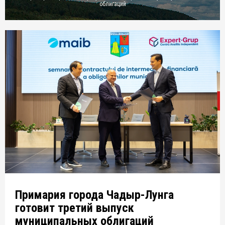
облигаций
Примария города Чадыр-Лунга
готовит третий выпуск
муниципальных облигаций