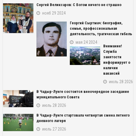
Сергей Великсаров: С Богом ничего не страшно
нояб 29 2024
Георгий Сыртмач: биография,
семья, профессиональная
деятельность, трагическая гибель
мая 24 2024
Внимание!
Служба
занятости
информирует о
наличии
вакансий
июль 28 2026
В Чадыр-Лунге состоится внеочередное заседание
муниципального Совета
июль 28 2026
В Чадыр-Лунге стартовала четвертая смена летнего
дневного лагеря
июль 27 2026