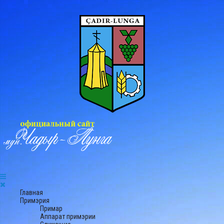
Главная
Примэрия
Примар
Аппарат примэрии