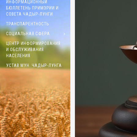
ИНФОРМАЦИОННЫЙ
БЮЛЛЕТЕНЬ ПРИМЭРИИ И
СОВЕТА ЧАДЫР-ЛУНГИ
ТРАНСПАРЕНТНОСТЬ
СОЦИАЛЬНАЯ СФЕРА
ЦЕНТР ИНФОРМИРОВАНИЯ
И ОБСЛУЖИВАНИЯ
НАСЕЛЕНИЯ
УСТАВ МУН. ЧАДЫР-ЛУНГА