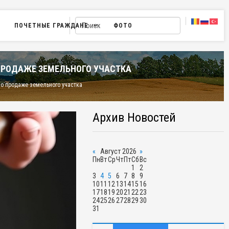
ПОЧЕТНЫЕ ГРАЖДАНЕ
ФОТО
ПРОДАЖЕ ЗЕМЕЛЬНОГО УЧАСТКА
по продаже земельного участка
Архив Новостей
«
Август 2026
»
Пн
Вт
Ср
Чт
Пт
Сб
Вс
1
2
3
4
5
6
7
8
9
10
11
12
13
14
15
16
17
18
19
20
21
22
23
24
25
26
27
28
29
30
31