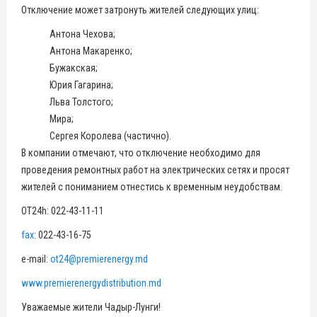
Отключение может затронуть жителей следующих улиц:
Антона Чехова;
Антона Макаренко;
Бужакская;
Юрия Гагарина;
Льва Толстого;
Мира;
Сергея Королева (частично).
В компании отмечают, что отключение необходимо для
проведения ремонтных работ на электрических сетях и просят
жителей с пониманием отнестись к временным неудобствам.
OT24h: 022-43-11-11
fax
: 022-43-16-75
e-mail:
ot24@premierenergy.md
www.premierenergydistribution.md
Уважаемые жители Чадыр-Лунги!