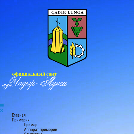
Главная
Примэрия
Примар
Аппарат примэрии