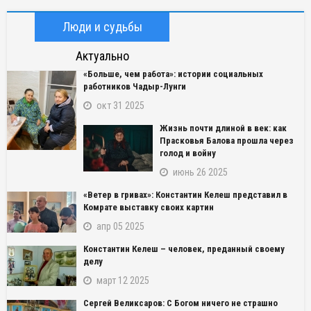
Люди и судьбы
Актуально
«Больше, чем работа»: истории социальных
работников Чадыр-Лунги
окт 31 2025
Жизнь почти длиной в век: как
Прасковья Балова прошла через
голод и войну
июнь 26 2025
«Ветер в гривах»: Константин Келеш представил в
Комрате выставку своих картин
апр 05 2025
Константин Келеш – человек, преданный своему
делу
март 12 2025
Сергей Великсаров: С Богом ничего не страшно