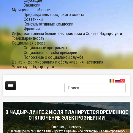
Служащие
Вакансии
Муниципальный совет
Председатель городского совета
Советники
Консультативные комиссии
Фракции
Информационный бюллетень примэрии и Совета Чадыр-Лунги
Транспарентность
Социальная сфера
Социальные программы
Социальная служба примэрии
Положение о социальной службе
Центр информирования и обслуживания населения
Устав мун. Чадыр-Лунга
В ЧАДЫР-ЛУНГЕ 2 ИЮЛЯ ПЛАНИРУЕТСЯ ВРЕМЕННОЕ
ОТКЛЮЧЕНИЕ ЭЛЕКТРОЭНЕРГИИ
Главная
Новости
В Чадыр-Лунге 2 июля планируется временное отключение электроэнергии