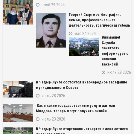
нояб 29 2024
Георгий Сыртмач: биография,
семья, профессиональная
деятельность, трагическая гибель
мая 24 2024
Внимание!
Служба
занятости
информирует о
наличии
вакансий
июль 28 2026
В Чадыр-Лунге состоится внеочередное заседание
муниципального Совета
июль 28 2026
Как и какие государственные услуги жители
Молдовы теперь могут получить онлайн
июль 23 2026
NAME_SOCIAL_FACEBOOK
В Чадыр-Лунге стартовала четвертая смена летнего
NAME_SOCIAL_GOOGLE