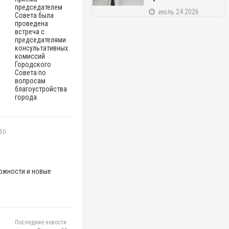
председателем
июль 24 2026
Совета была
проведена
встреча с
председателями
консультативных
комиссий
Городского
Совета по
вопросам
благоустройства
города.
:50
можности и новые
Последние новости