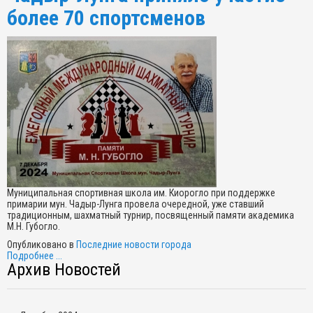
более 70 спортсменов
Муниципальная спортивная школа им. Киорогло при поддержке
примарии мун. Чадыр-Лунга провела очередной, уже ставший
традиционным, шахматный турнир, посвященный памяти академика
М.Н. Губогло.
Опубликовано в
Последние новости города
Подробнее ...
Архив Новостей