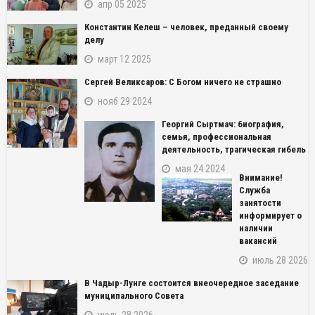
апр 05 2025
Константин Келеш – человек, преданный своему
делу
март 12 2025
Сергей Великсаров: С Богом ничего не страшно
нояб 29 2024
Георгий Сыртмач: биография,
семья, профессиональная
деятельность, трагическая гибель
мая 24 2024
Внимание!
Служба
занятости
информирует о
наличии
вакансий
июль 28 2026
В Чадыр-Лунге состоится внеочередное заседание
муниципального Совета
июль 28 2026