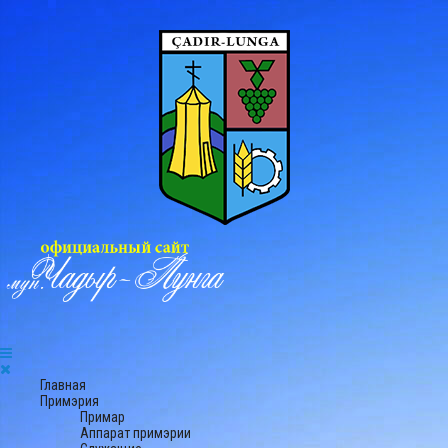
Главная
Примэрия
Примар
Аппарат примэрии