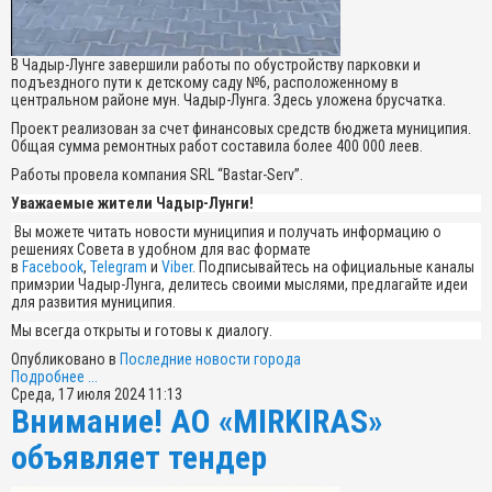
В Чадыр-Лунге завершили работы по обустройству парковки и
подъездного пути к детскому саду №6, расположенному в
центральном районе мун. Чадыр-Лунга. Здесь уложена брусчатка.
Проект реализован за счет финансовых средств бюджета муниципия.
Общая сумма ремонтных работ составила более 400 000 леев.
Работы провела компания SRL “Bastar-Serv”.
Уважаемые жители Чадыр-Лунги!
Вы можете читать новости муниципия и получать информацию о
решениях Совета в удобном для вас формате
в
Facebook
,
Telegram
и
Viber
. Подписывайтесь на официальные каналы
примэрии Чадыр-Лунга, делитесь своими мыслями, предлагайте идеи
для развития муниципия.
Мы всегда открыты и готовы к диалогу.
Опубликовано в
Последние новости города
Подробнее ...
Среда, 17 июля 2024 11:13
Внимание! АО «MIRKIRAS»
объявляет тендер