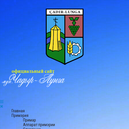
Главная
Примэрия
Примар
Аппарат примэрии