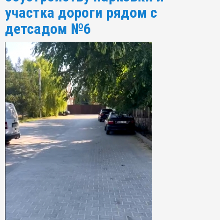
участка дороги рядом с
детсадом №6