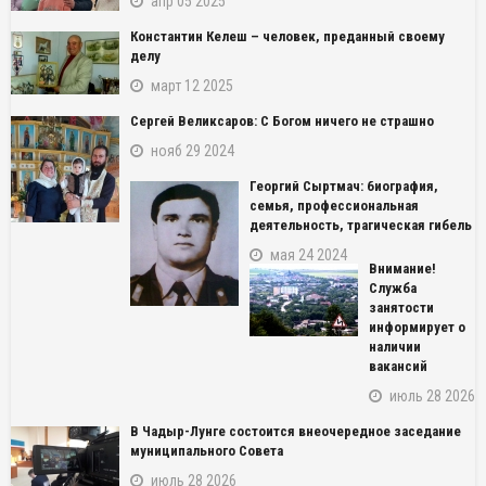
апр 05 2025
Константин Келеш – человек, преданный своему
делу
март 12 2025
Сергей Великсаров: С Богом ничего не страшно
нояб 29 2024
Георгий Сыртмач: биография,
семья, профессиональная
деятельность, трагическая гибель
мая 24 2024
Внимание!
Служба
занятости
информирует о
наличии
вакансий
июль 28 2026
В Чадыр-Лунге состоится внеочередное заседание
муниципального Совета
июль 28 2026