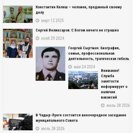
Константин Келеш – человек, преданный своему
делу
март 12 2025
Сергей Великсаров: С Богом ничего не страшно
нояб 29 2024
Георгий Сыртмач: биография,
семья, профессиональная
деятельность, трагическая гибель
мая 24 2024
Внимание!
Служба
занятости
информирует о
наличии
вакансий
июль 28 2026
В Чадыр-Лунге состоится внеочередное заседание
муниципального Совета
июль 28 2026