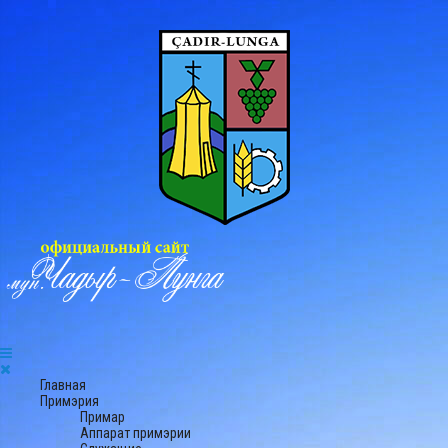
Главная
Примэрия
Примар
Аппарат примэрии