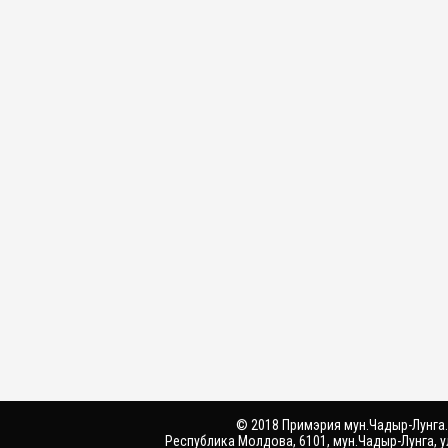
© 2018 Примэрия мун.Чадыр-Лунга.
Республика Молдова, 6101, мун.Чадыр-Лунга, у