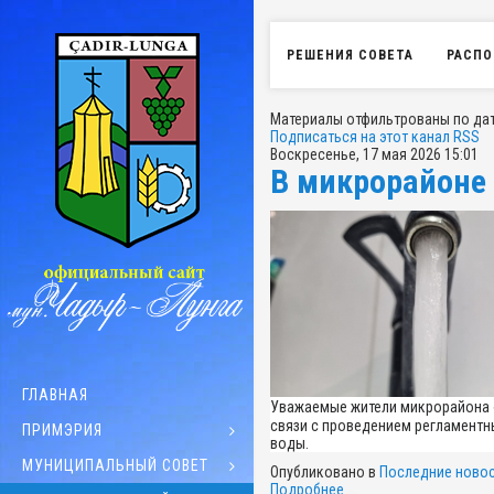
РЕШЕНИЯ СОВЕТА
РАСПО
Материалы отфильтрованы по дате
Подписаться на этот канал RSS
Воскресенье, 17 мая 2026 15:01
В микрорайоне 
ГЛАВНАЯ
Уважаемые жители микрорайона 
связи с проведением регламентн
ПРИМЭРИЯ
воды.
МУНИЦИПАЛЬНЫЙ СОВЕТ
Опубликовано в
Последние новос
Подробнее ...