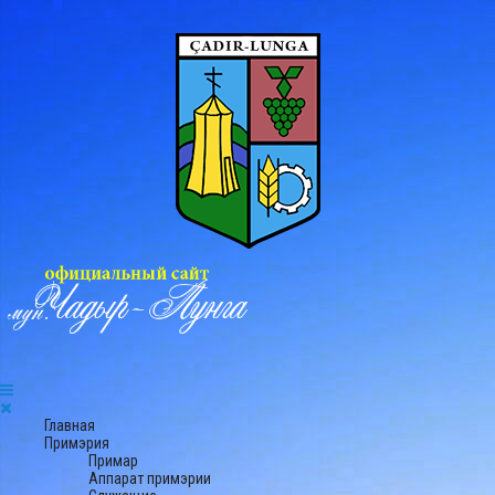
Главная
Примэрия
Примар
Аппарат примэрии