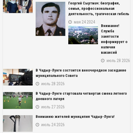
Георгий Сыртмач: биография,
семья, профессиональная
деятельность, трагическая гибель
мая 24 2024
Внимание!
Служба
занятости
информирует о
наличии
вакансий
июль 28 2026
В Чадыр-Лунге состоится внеочередное заседание
муниципального Совета
июль 28 2026
В Чадыр-Лунге стартовала четвертая смена летнего
дневного лагеря
июль 27 2026
NAME_SOCIAL_FACEBOOK
Вниманию жителей муниципия Чадыр-Лунга!
NAME_SOCIAL_GOOGLE
июль 24 2026