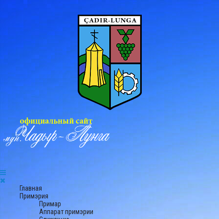
Главная
Примэрия
Примар
Аппарат примэрии