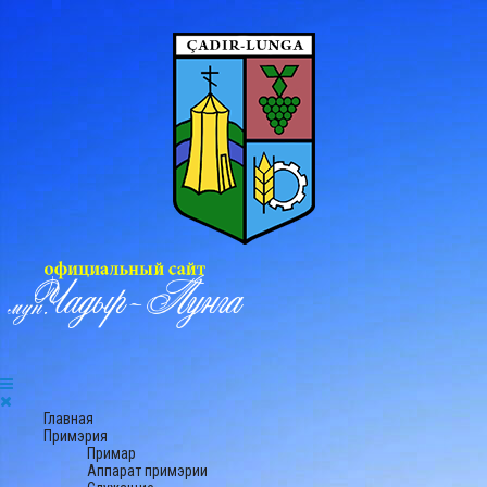
Главная
Примэрия
Примар
Аппарат примэрии