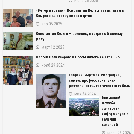
июнь 26 2025
«Ветер в гривах»: Константин Келеш представил в
Комрате выставку своих картин
апр 05 2025
Константин Келеш – человек, преданный своему
делу
март 12 2025
Сергей Великсаров: С Богом ничего не страшно
нояб 29 2024
Георгий Сыртмач: биография,
семья, профессиональная
деятельность, трагическая гибель
мая 24 2024
Внимание!
Служба
занятости
информирует о
наличии
вакансий
июль 28 2026