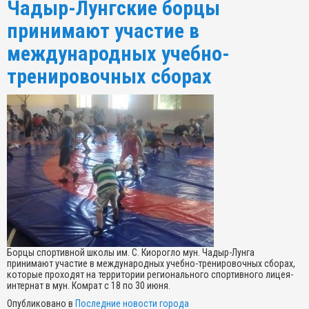
Чадыр-Лунгские борцы
принимают участие в
международных учебно-
тренировочных сборах
Борцы спортивной школы им. С. Киорогло мун. Чадыр-Лунга
принимают участие в международных учебно-тренировочных сборах,
которые проходят на территории регионального спортивного лицея-
интернат в мун. Комрат с 18 по 30 июня.
Опубликовано в
Последние новости города