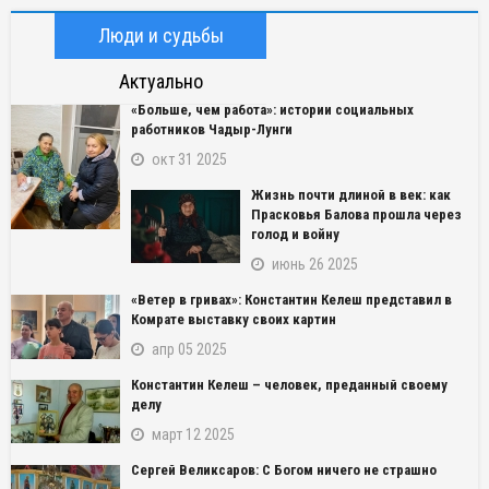
Люди и судьбы
Актуально
«Больше, чем работа»: истории социальных
работников Чадыр-Лунги
окт 31 2025
Жизнь почти длиной в век: как
Прасковья Балова прошла через
голод и войну
июнь 26 2025
«Ветер в гривах»: Константин Келеш представил в
Комрате выставку своих картин
апр 05 2025
Константин Келеш – человек, преданный своему
делу
март 12 2025
Сергей Великсаров: С Богом ничего не страшно