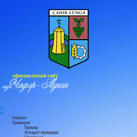
Главная
Примэрия
Примар
Аппарат примэрии