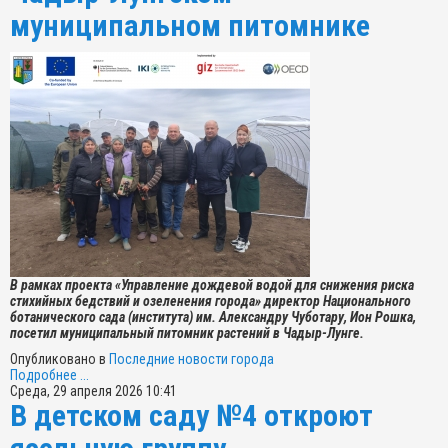
муниципальном питомнике
В рамках проекта «Управление дождевой водой для снижения риска
стихийных бедствий и озеленения города» директор Национального
ботанического сада (института) им. Александру Чуботару, Ион Рошка,
посетил муниципальный питомник растений в Чадыр-Лунге.
Опубликовано в
Последние новости города
Подробнее ...
Среда, 29 апреля 2026 10:41
В детском саду №4 откроют