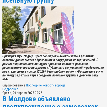
ясельную группу
Примария мун. Чадыр-Лунга сообщает о важном шаге в развитии
системы дошкольного образования и поддержки молодых семей. В
рамках национального конкурса проектов местного развития,
реализуемого через программу «Публичные услуги яслей — работающие
родители, дети в яслях» (2026), был одобрен проект «Расширение услуг
по уходу за детьми через создание ясельной группы в детском саду
№4».
Опубликовано в
Последние новости города
Подробнее ...
Среда, 29 апреля 2026 09:26
В Молдове объявлено
предупреждение о заморозках