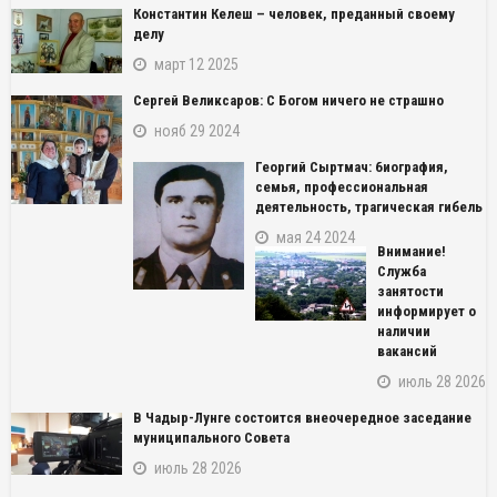
Константин Келеш – человек, преданный своему
делу
март 12 2025
Сергей Великсаров: С Богом ничего не страшно
нояб 29 2024
Георгий Сыртмач: биография,
семья, профессиональная
деятельность, трагическая гибель
мая 24 2024
Внимание!
Служба
занятости
информирует о
наличии
вакансий
июль 28 2026
В Чадыр-Лунге состоится внеочередное заседание
муниципального Совета
июль 28 2026