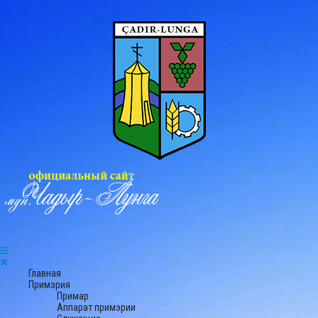
Главная
Примэрия
Примар
Аппарат примэрии