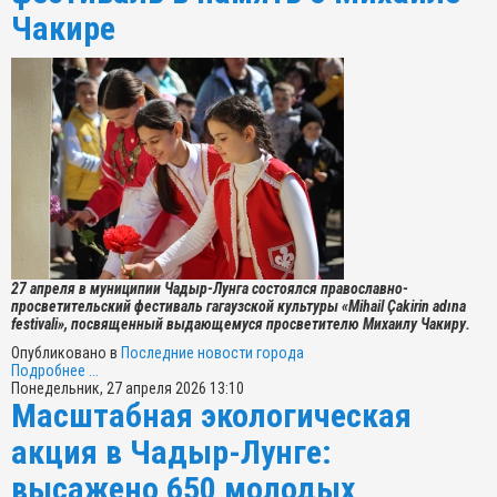
Чакире
27 апреля в муниципии Чадыр-Лунга состоялся православно-
просветительский фестиваль гагаузской культуры «Mihail Çakirin adına
festivali», посвященный выдающемуся просветителю Михаилу Чакиру.
Опубликовано в
Последние новости города
Подробнее ...
Понедельник, 27 апреля 2026 13:10
Масштабная экологическая
акция в Чадыр-Лунге:
высажено 650 молодых