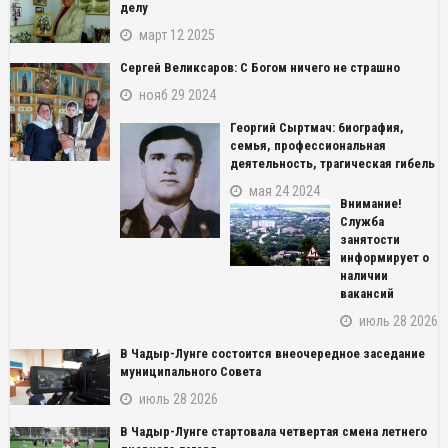
делу
март 12 2025
Сергей Великсаров: С Богом ничего не страшно
нояб 29 2024
Георгий Сыртмач: биография,
семья, профессиональная
деятельность, трагическая гибель
мая 24 2024
Внимание!
Служба
занятости
информирует о
наличии
вакансий
июль 28 2026
В Чадыр-Лунге состоится внеочередное заседание
муниципального Совета
июль 28 2026
В Чадыр-Лунге стартовала четвертая смена летнего