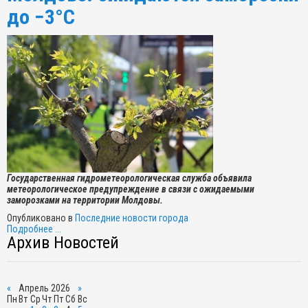
до −3°C
Государственная гидрометеорологическая служба объявила
метеорологическое предупреждение в связи с ожидаемыми
заморозками на территории Молдовы.
Опубликовано в
Последние новости города
Подробнее ...
Архив Новостей
«
Апрель 2026
»
Пн
Вт
Ср
Чт
Пт
Сб
Вс