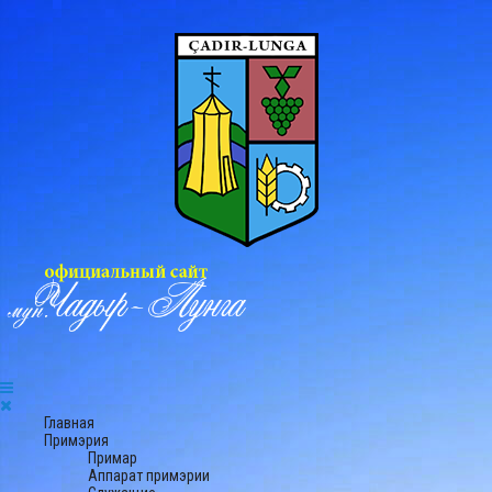
Главная
Примэрия
Примар
Аппарат примэрии